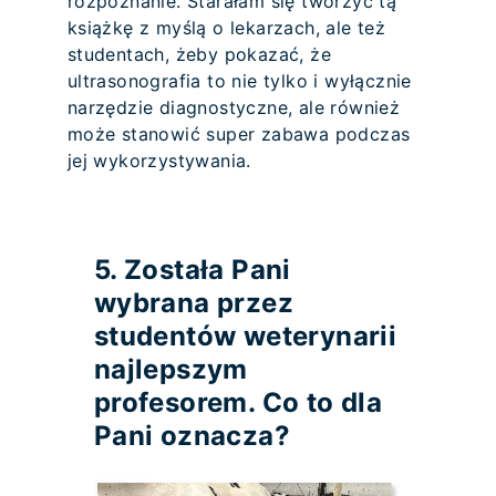
rozpoznanie. Starałam się tworzyć tą
książkę z myślą o lekarzach, ale też
studentach, żeby pokazać, że
ultrasonografia to nie tylko i wyłącznie
narzędzie diagnostyczne, ale również
może stanowić super zabawa podczas
jej wykorzystywania.
5. Została Pani
wybrana przez
studentów weterynarii
najlepszym
profesorem. Co to dla
Pani oznacza?