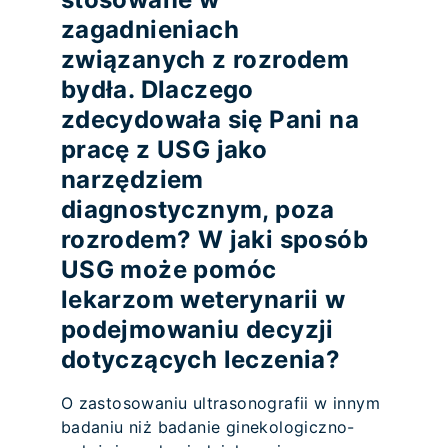
zagadnieniach
związanych z rozrodem
bydła. Dlaczego
zdecydowała się Pani na
pracę z USG jako
narzędziem
diagnostycznym, poza
rozrodem? W jaki sposób
USG może pomóc
lekarzom weterynarii w
podejmowaniu decyzji
dotyczących leczenia?
O zastosowaniu ultrasonografii w innym
badaniu niż badanie ginekologiczno-