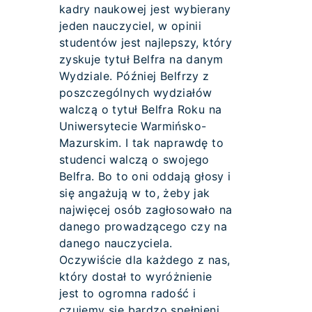
kadry naukowej jest wybierany
jeden nauczyciel, w opinii
studentów jest najlepszy, który
zyskuje tytuł Belfra na danym
Wydziale. Później Belfrzy z
poszczególnych wydziałów
walczą o tytuł Belfra Roku na
Uniwersytecie Warmińsko-
Mazurskim. I tak naprawdę to
studenci walczą o swojego
Belfra. Bo to oni oddają głosy i
się angażują w to, żeby jak
najwięcej osób zagłosowało na
danego prowadzącego czy na
danego nauczyciela.
Oczywiście dla każdego z nas,
który dostał to wyróżnienie
jest to ogromna radość i
czujemy się bardzo spełnieni.