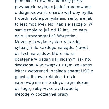
położnicze dowiedziałam się przez
przypadek czytając jakieś opracowanie
o diagnozowaniu chorób wątroby bydła.
I wtedy sobie pomyślałam: serio, ale jak
to jest możliwe? No i tak się zaczęło. W
sumie robię to już od 12 lat. I co nam
daje ultrasonografia? Wszystko.
Możemy ją wykorzystać w każdej
sytuacji i do każdego narządu. Nawet
do tych narządów, które nie są
dostępne w badaniu klinicznym, jak np.
śledziona. A w związku z tym, że każdy
lekarz weterynarii posiada aparat USG z
głowicą liniową rektalną, to tak
naprawdę nie ma żadnych ograniczeń
do tego, żeby wykorzystywać tą
metodę w codziennej pracy.