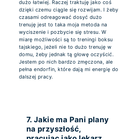
dużo łatwiej. Raczej traktuję jako coś
dzięki czemu ciągle się rozwijam. I żeby
czasami odreagować dosyć dużo
trenuję jest to taka moja metoda na
wyciszenie i pozbycie się stresu. W
miarę możliwości są to treningi boksu
tajskiego, jeżeli nie to dużo trenuję w
domu, żeby jednak tą głowę oczyścić.
Jestem po nich bardzo zmęczona, ale
pełna endorfin, które dają mi energię do
dalszej pracy.
7. Jakie ma Pani plany
na przyszłość,
pracując jako lekarz