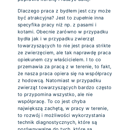
Dlaczego praca z bydłem jest czy może
być atrakcyjna? Jest to zupełnie inna
specyfika pracy niż np. z pasami i
kotami. Obecnie zarówno w przypadku
bydła jak i w przypadku zwierząt
towarzyszących to nie jest praca strikte
ze zwierzęciem, ale tak naprawdę praca
opiekunem czy właścicielem. I to co
przemawia za pracą z w terenie, to fakt,
że nasza praca opiera się na współpracy
z hodowcą. Natomiast w przypadku
zwierząt towarzyszących bardzo często
to przypomina wszystko, ale nie
współpracę. To co jest chyba
największą zachętą, w pracy w terenie,
to rozwój i możliwości wykorzystania
technik diagnostycznych, które są
porównywalne do tych, które są