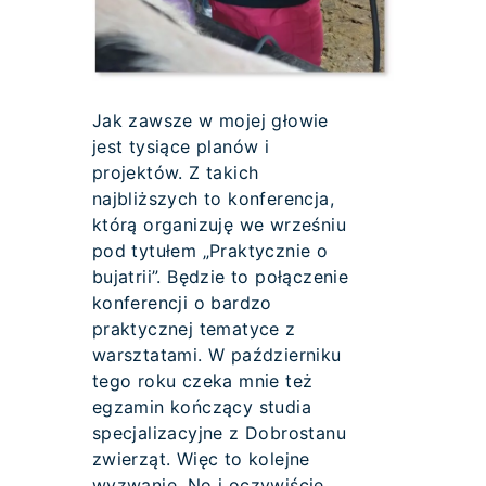
Jak zawsze w mojej głowie
jest tysiące planów i
projektów. Z takich
najbliższych to konferencja,
którą organizuję we wrześniu
pod tytułem „Praktycznie o
bujatrii”. Będzie to połączenie
konferencji o bardzo
praktycznej tematyce z
warsztatami. W październiku
tego roku czeka mnie też
egzamin kończący studia
specjalizacyjne z Dobrostanu
zwierząt. Więc to kolejne
wyzwanie. No i oczywiście