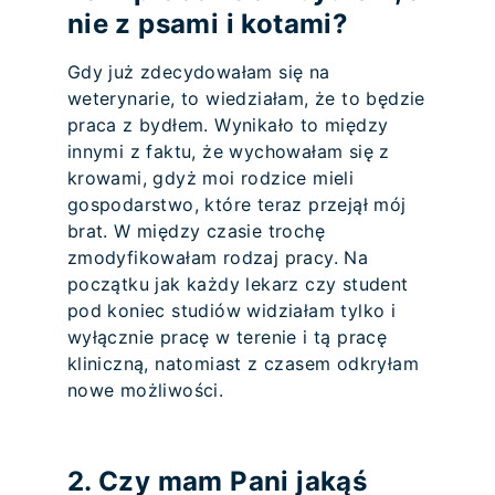
nie z psami i kotami?
Gdy już zdecydowałam się na
weterynarie, to wiedziałam, że to będzie
praca z bydłem. Wynikało to między
innymi z faktu, że wychowałam się z
krowami, gdyż moi rodzice mieli
gospodarstwo, które teraz przejął mój
brat. W między czasie trochę
zmodyfikowałam rodzaj pracy. Na
początku jak każdy lekarz czy student
pod koniec studiów widziałam tylko i
wyłącznie pracę w terenie i tą pracę
kliniczną, natomiast z czasem odkryłam
nowe możliwości.
2. Czy mam Pani jakąś