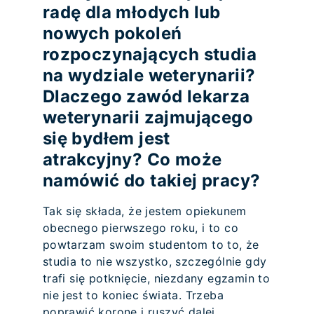
radę dla młodych lub
nowych pokoleń
rozpoczynających studia
na wydziale weterynarii?
Dlaczego zawód lekarza
weterynarii zajmującego
się bydłem jest
atrakcyjny? Co może
namówić do takiej pracy?
Tak się składa, że jestem opiekunem
obecnego pierwszego roku, i to co
powtarzam swoim studentom to to, że
studia to nie wszystko, szczególnie gdy
trafi się potknięcie, niezdany egzamin to
nie jest to koniec świata. Trzeba
poprawić koronę i ruszyć dalej.