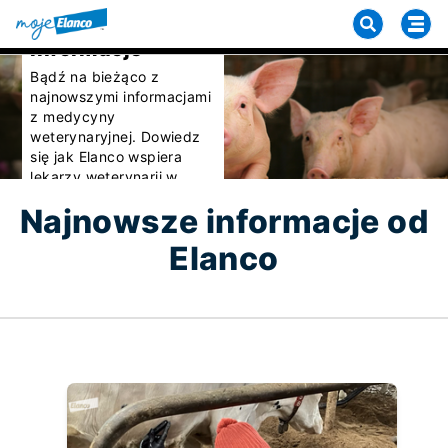
Najważniejsze
informacje
Bądź na bieżąco z
najnowszymi informacjami
z medycyny
weterynaryjnej. Dowiedz
się jak Elanco wspiera
lekarzy weterynarii w
codziennej pracy.
Najnowsze informacje od
Elanco