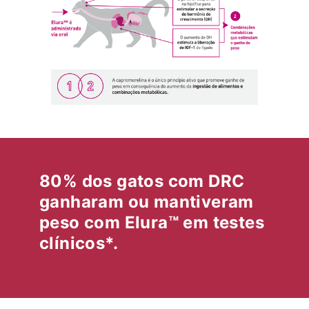
80% dos gatos com DRC
ganharam ou mantiveram
peso com Elura™ em testes
clínicos*.